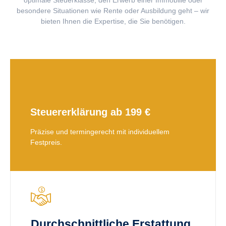
besondere Situationen wie Rente oder Ausbildung geht – wir
bieten Ihnen die Expertise, die Sie benötigen.
Steuererklärung ab 199 €
Präzise und termingerecht mit individuellem
Festpreis.
Durchschnittliche Erstattung