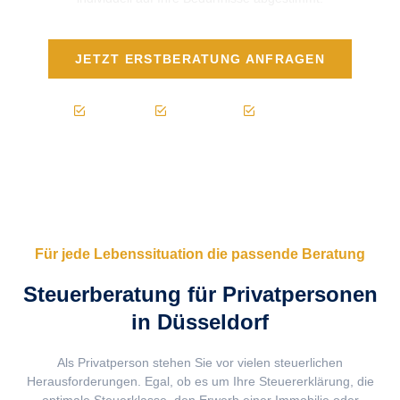
JETZT ERSTBERATUNG ANFRAGEN
Kompetent
Transparent
Zuverlässig
Für jede Lebenssituation die passende Beratung
Steuerberatung für Privatpersonen
in Düsseldorf
Als Privatperson stehen Sie vor vielen steuerlichen
Herausforderungen. Egal, ob es um Ihre Steuererklärung, die
optimale Steuerklasse, den Erwerb einer Immobilie oder