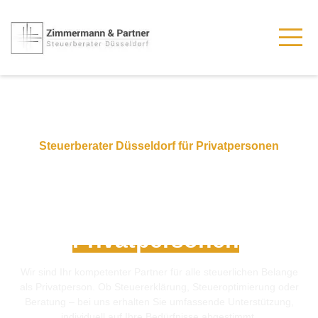
Steuerberater Düsseldorf für Privatpersonen​
Individuelle
Steuerberatung für ​
Privatpersonen
.
Wir sind Ihr kompetenter Partner für alle steuerlichen Belange
als Privatperson. Ob Steuererklärung, Steueroptimierung oder
Beratung – bei uns erhalten Sie umfassende Unterstützung,
individuell auf Ihre Bedürfnisse abgestimmt.