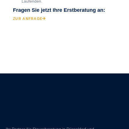
Laufenden.
Fragen Sie jetzt Ihre Erstberatung an:
ZUR ANFRAGE
Ihr Partner für Steuerberatung in Düsseldorf und