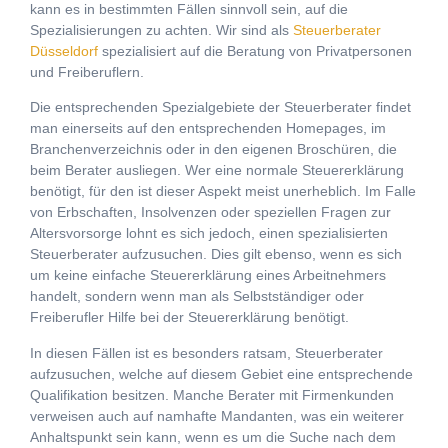
kann es in bestimmten Fällen sinnvoll sein, auf die
Spezialisierungen zu achten. Wir sind als
Steuerberater
Düsseldorf
spezialisiert auf die Beratung von Privatpersonen
und Freiberuflern.
Die entsprechenden Spezialgebiete der Steuerberater findet
man einerseits auf den entsprechenden Homepages, im
Branchenverzeichnis oder in den eigenen Broschüren, die
beim Berater ausliegen. Wer eine normale Steuererklärung
benötigt, für den ist dieser Aspekt meist unerheblich. Im Falle
von Erbschaften, Insolvenzen oder speziellen Fragen zur
Altersvorsorge lohnt es sich jedoch, einen spezialisierten
Steuerberater aufzusuchen. Dies gilt ebenso, wenn es sich
um keine einfache Steuererklärung eines Arbeitnehmers
handelt, sondern wenn man als Selbstständiger oder
Freiberufler Hilfe bei der Steuererklärung benötigt.
In diesen Fällen ist es besonders ratsam, Steuerberater
aufzusuchen, welche auf diesem Gebiet eine entsprechende
Qualifikation besitzen. Manche Berater mit Firmenkunden
verweisen auch auf namhafte Mandanten, was ein weiterer
Anhaltspunkt sein kann, wenn es um die Suche nach dem