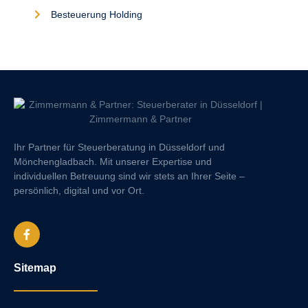
Besteuerung Holding
Ihr Partner für Steuerberatung in Düsseldorf und
Mönchengladbach. Mit unserer Expertise und
individuellen Betreuung sind wir stets an Ihrer Seite –
persönlich, digital und vor Ort.
Sitemap