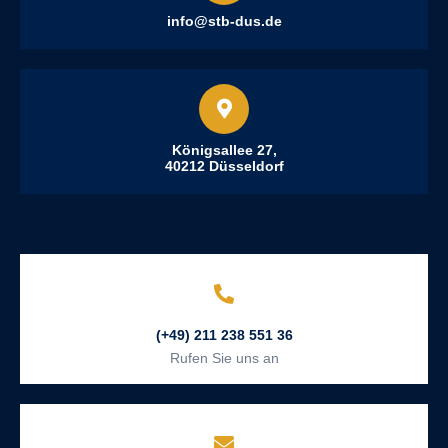
info@stb-dus.de
Königsallee 27,
40212 Düsseldorf
(+49) 211 238 551 36
Rufen Sie uns an