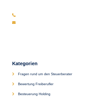
kontaktieren.
(+49)211 238 551 36
info@stb-dus.de
Kategorien
Fragen rund um den Steuerberater
Bewertung Freiberufler
Besteuerung Holding