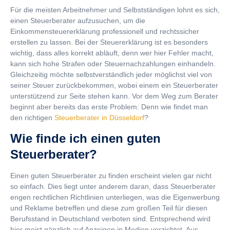
Für die meisten Arbeitnehmer und Selbstständigen lohnt es sich,
einen Steuerberater aufzusuchen, um die
Einkommensteuererklärung professionell und rechtssicher
erstellen zu lassen. Bei der Steuererklärung ist es besonders
wichtig, dass alles korrekt abläuft, denn wer hier Fehler macht,
kann sich hohe Strafen oder Steuernachzahlungen einhandeln.
Gleichzeitig möchte selbstverständlich jeder möglichst viel von
seiner Steuer zurückbekommen, wobei einem ein Steuerberater
unterstützend zur Seite stehen kann. Vor dem Weg zum Berater
beginnt aber bereits das erste Problem: Denn wie findet man
den richtigen
Steuerberater in Düsseldorf
?
Wie finde ich einen guten
Steuerberater?
Einen guten Steuerberater zu finden erscheint vielen gar nicht
so einfach. Dies liegt unter anderem daran, dass Steuerberater
engen rechtlichen Richtlinien unterliegen, was die Eigenwerbung
und Reklame betreffen und diese zum großen Teil für diesen
Berufsstand in Deutschland verboten sind. Entsprechend wird
hier meist gänzlich auf Anzeigen in Medien verzichtet. Aus