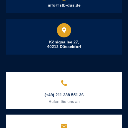
info@stb-dus.de
Königsallee 27,
40212 Düsseldorf
(+49) 211 238 551 36
Rufen Sie uns an