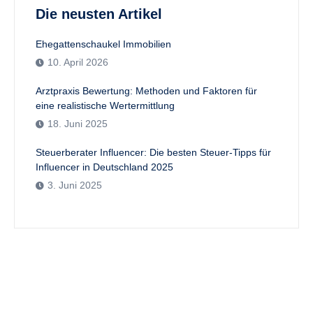
Die neusten Artikel
Ehegattenschaukel Immobilien
10. April 2026
Arztpraxis Bewertung: Methoden und Faktoren für
eine realistische Wertermittlung
18. Juni 2025
Steuerberater Influencer: Die besten Steuer-Tipps für
Influencer in Deutschland 2025
3. Juni 2025
Haben Sie Fragen?
Bei Fragen oder Anregungen können Sie uns gerne